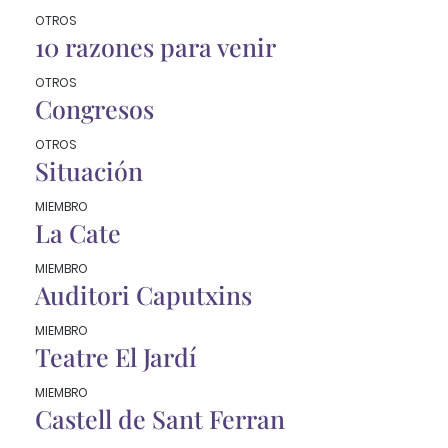
OTROS
10 razones para venir
OTROS
Congresos
OTROS
Situación
MIEMBRO
La Cate
MIEMBRO
Auditori Caputxins
MIEMBRO
Teatre El Jardí
MIEMBRO
Castell de Sant Ferran