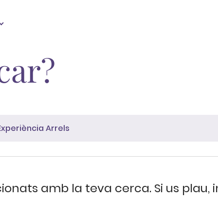
car?
ionats amb la teva cerca. Si us plau, 