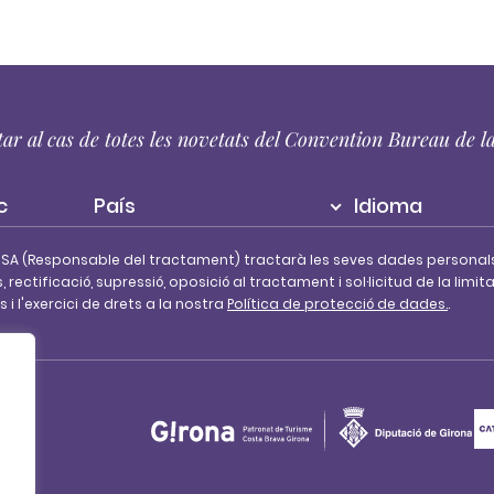
tar al cas de totes les novetats del Convention Bureau de 
País
Idioma
 SA (Responsable del tractament) tractarà les seves dades personal
s, rectificació, supressió, oposició al tractament i sol·licitud de la l
i l'exercici de drets a la nostra
Política de protecció de dades.
.