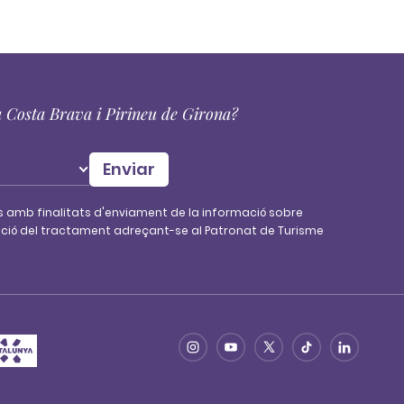
la Costa Brava i Pirineu de Girona?
s amb finalitats d'enviament de la informació sobre
imitació del tractament adreçant-se al Patronat de Turisme