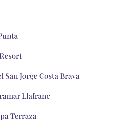
Punta
 Resort
l San Jorge Costa Brava
ramar Llafranc
Spa Terraza