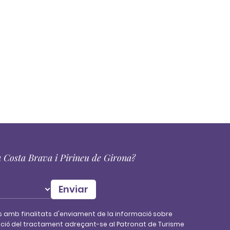
la Costa Brava i Pirineu de Girona?
s amb finalitats d'enviament de la informació sobre
imitació del tractament adreçant-se al Patronat de Turisme