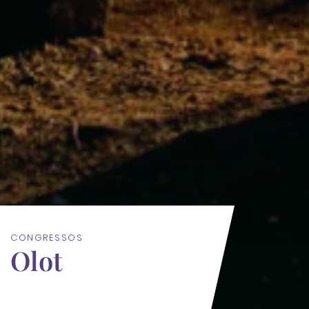
CONGRESSOS
Olot