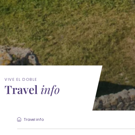
VIVE EL DOBLE
Travel
info
Travel info