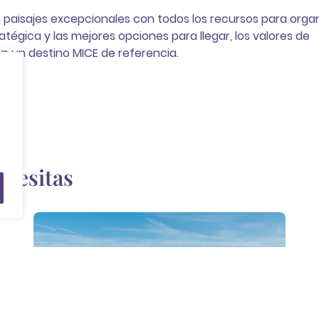
n paisajes excepcionales con todos los recursos para orga
tégica y las mejores opciones para llegar, los valores de
 en un destino MICE de referencia.
ecesitas