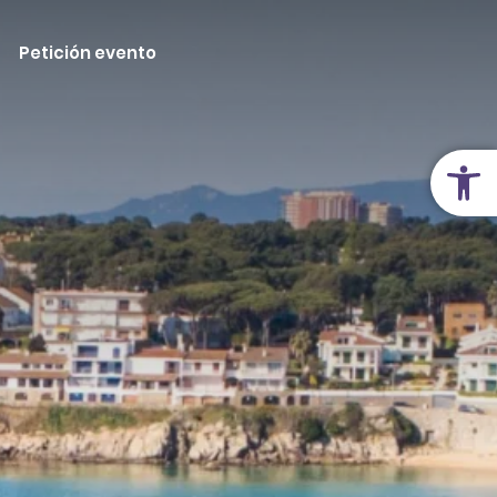
Petición evento
Abrir