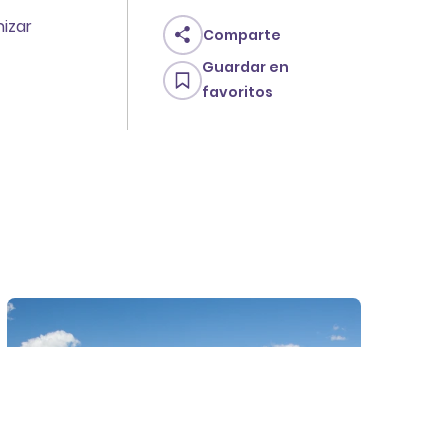
nizar
Comparte
Guardar en
favoritos