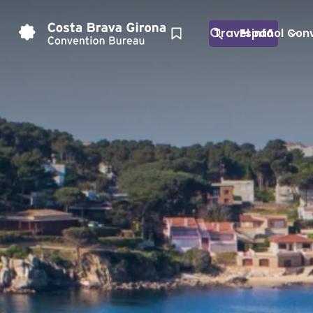
Travel info
Español
Conv