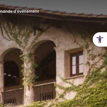
mande d’événement
Ouvrir la 