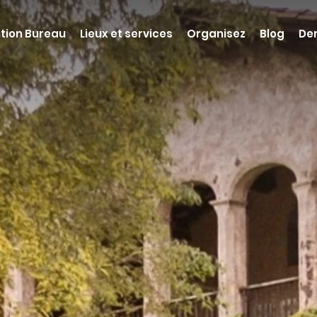
tion Bureau
Lieux et services
Organisez
Blog
De