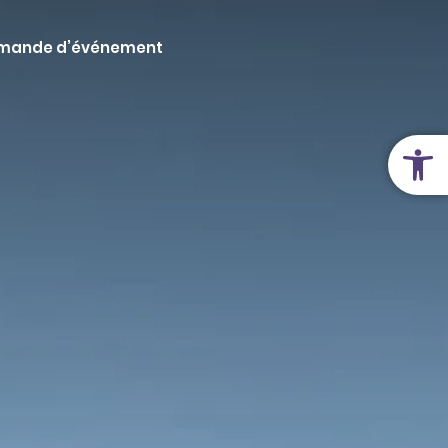
mande d’événement
Ouvrir la 