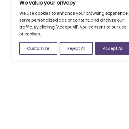
We value your privacy
We use cookies to enhance your browsing experience,
serve personalized ads or content, and analyze our
traffic. By clicking "Accept All", you consent to our use
of cookies.
Customize
Reject All
Accept All