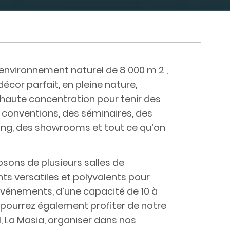
environnement naturel de 8 000 m 2 ,
écor parfait, en pleine nature,
 haute concentration pour tenir des
 conventions, des séminaires, des
ding, des showrooms et tout ce qu’on
osons de plusieurs salles de
ts versatiles et polyvalents pour
d’événements, d’une capacité de 10 à
s pourrez également profiter de notre
 La Masia, organiser dans nos