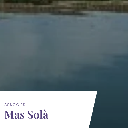
ASSOCIÉS
Mas Solà