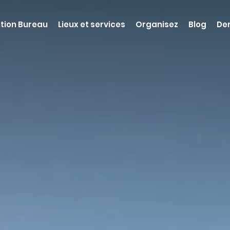
tion Bureau
Lieux et services
Organisez
Blog
De