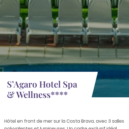
S’Agaro Hotel Spa
& Wellness****
Hôtel en front de mer sur la Costa Brava, avec 3 salles
polyvalentes et lumineuses. Un cadre exclusif idéal