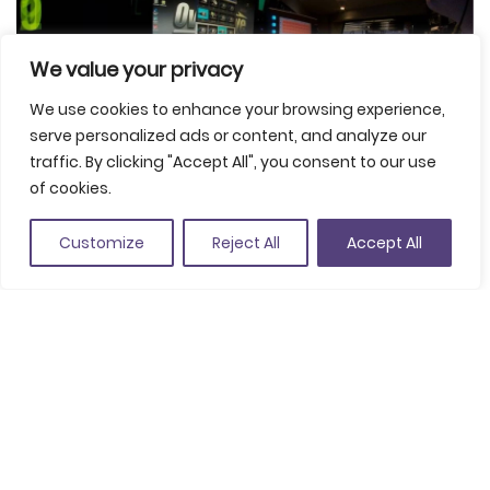
We value your privacy
We use cookies to enhance your browsing experience,
serve personalized ads or content, and analyze our
traffic. By clicking "Accept All", you consent to our use
of cookies.
Customize
Reject All
Accept All
Partager
Garder dans les favoris
C. Bisbe Lorenzana 18 3r 2a, 17800 Olot