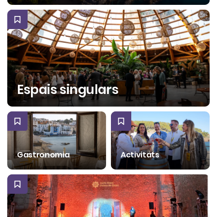
Espais singulars
Gastronomia
Activitats