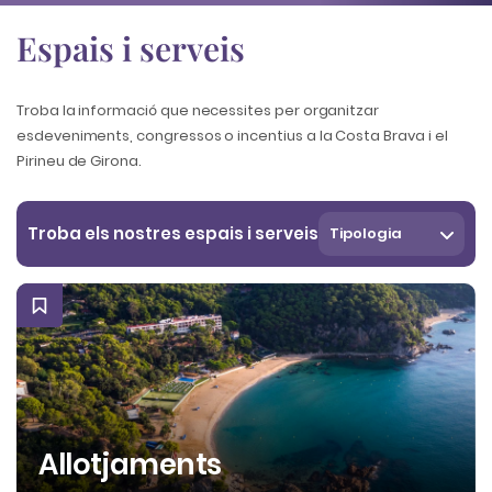
Espais i serveis
Troba la informació que necessites per organitzar
esdeveniments, congressos o incentius a la Costa Brava i el
Pirineu de Girona.
Troba els nostres espais i serveis
Tipologia
Allotjaments