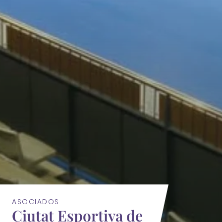
ASOCIADOS
Ciutat Esportiva de