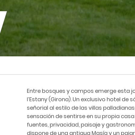
Entre bosques y campos emerge esta jo
l’Estany (Girona). Un exclusivo hotel de s
señorial al estilo de las villas palladiana
sensación de sentirse en su propia cas
fuentes, privacidad, paisaje y gastronom
dispone de una antigua Masía y un paja