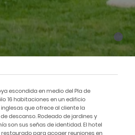
ya escondida en medio del Pla de
ólo 16 habitaciones en un edificio
s inglesas que ofrece al cliente la
a de descanso. Rodeado de jardines y
ía son sus señas de identidad. El hotel
r restaurado para acoger reuniones en