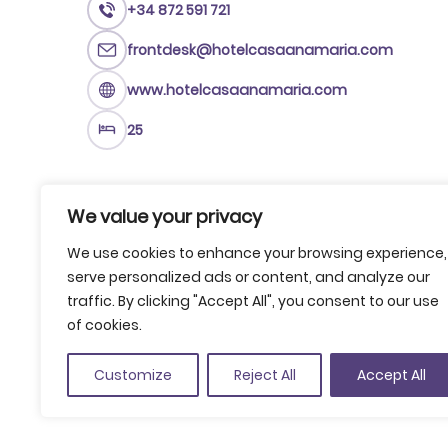
+34 872 591 721
frontdesk@hotelcasaanamaria.com
www.hotelcasaanamaria.com
25
We value your privacy
We use cookies to enhance your browsing experience,
serve personalized ads or content, and analyze our
traffic. By clicking "Accept All", you consent to our use
of cookies.
Customize
Reject All
Accept All