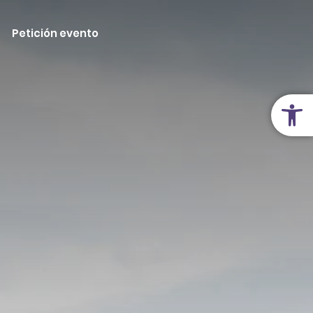
Petición evento
Abrir