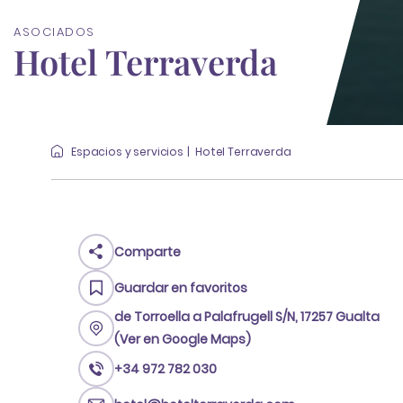
ASOCIADOS
Hotel Terraverda
Espacios y servicios
Hotel Terraverda
Comparte
Guardar en favoritos
de Torroella a Palafrugell S/N, 17257 Gualta
(Ver en Google Maps)
+34 972 782 030