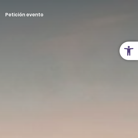
Petición evento
Abrir