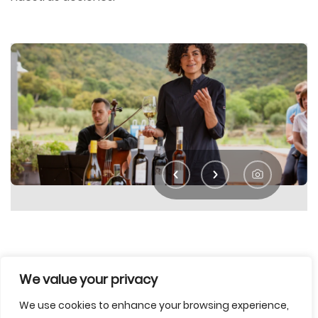
We value your privacy
We use cookies to enhance your browsing experience,
Comparte