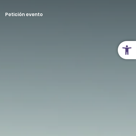
Petición evento
Abrir