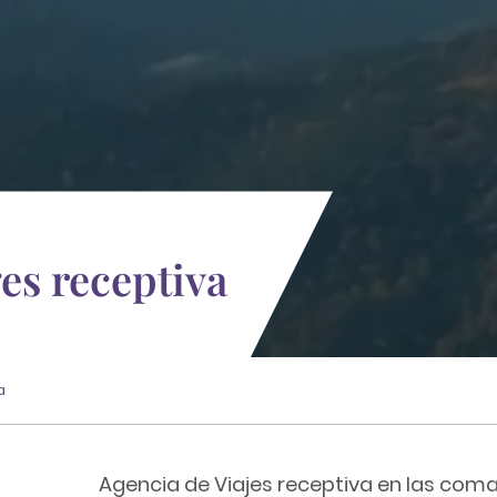
ges receptiva
a
Agencia de Viajes receptiva en las coma