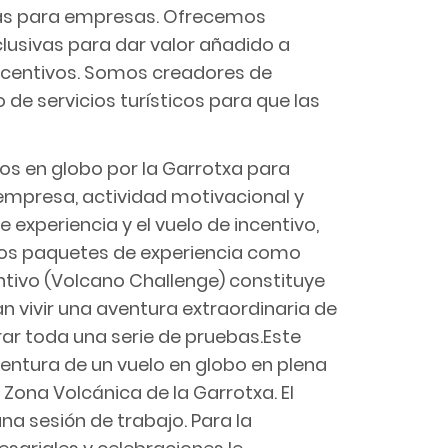
ias para empresas. Ofrecemos
lusivas para dar valor añadido a
ncentivos. Somos creadores de
 de servicios turísticos para que las
los en globo por la Garrotxa para
empresa, actividad motivacional y
 experiencia y el vuelo de incentivo,
los paquetes de experiencia como
centivo (Volcano Challenge) constituye
n vivir una aventura extraordinaria de
ar toda una serie de pruebas.Este
entura de un vuelo en globo en plena
 Zona Volcánica de la Garrotxa. El
a sesión de trabajo. Para la