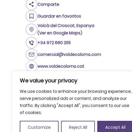
Comparte
Guardar en favoritos
Volcà del Croscat, Espanya
(Ver en Google Maps)
+34 972 680 255
comercial@voldecoloms.com
www.voldecoloms.cat
We value your privacy
We use cookies to enhance your browsing experience,
serve personalized ads or content, and analyze our
traffic. By clicking "Accept All", you consent to our use
of cookies.
Customize
Reject All
Accept All