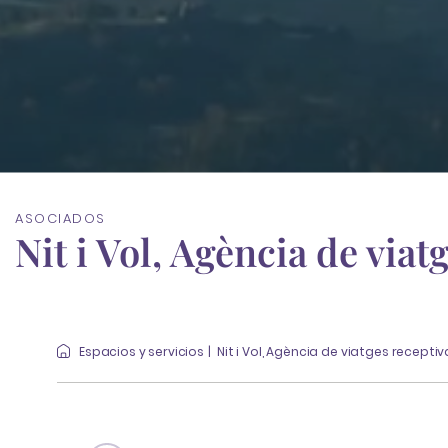
ASOCIADOS
Nit i Vol, Agència de viat
Espacios y servicios
Nit i Vol, Agència de viatges receptiv