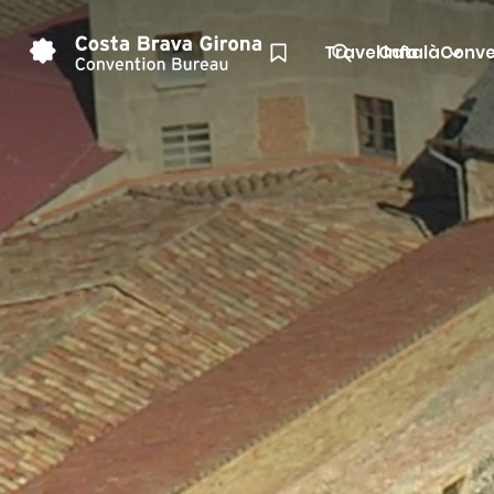
Travel info
Català
Conve