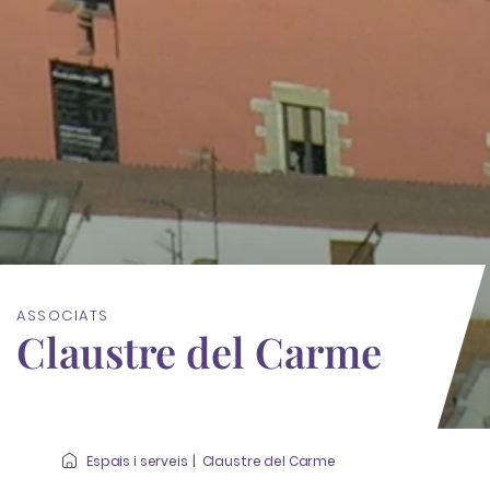
ASSOCIATS
Claustre del Carme
Espais i serveis
Claustre del Carme