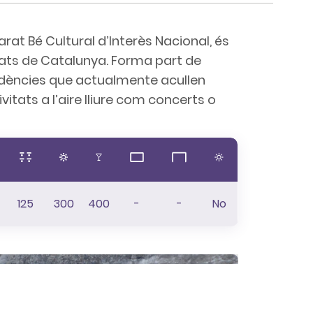
arat Bé Cultural d’Interès Nacional, és
brats de Catalunya. Forma part de
ndències que actualmente acullen
ivitats a l’aire lliure com concerts o
125
300
400
-
-
No