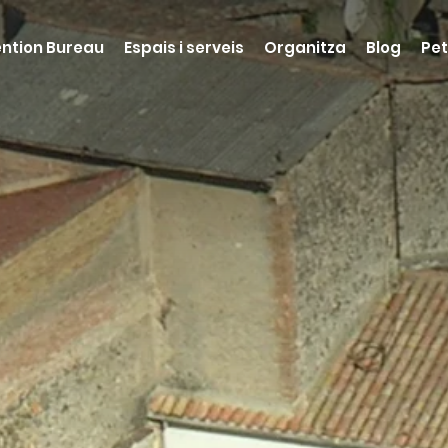
ntion Bureau
Espais i serveis
Organitza
Blog
Pet