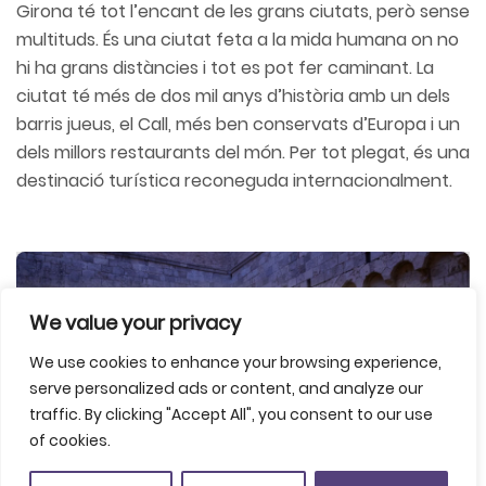
Girona té tot l’encant de les grans ciutats, però sense
multituds. És una ciutat feta a la mida humana on no
hi ha grans distàncies i tot es pot fer caminant. La
ciutat té més de dos mil anys d’història amb un dels
barris jueus, el Call, més ben conservats d’Europa i un
dels millors restaurants del món. Per tot plegat, és una
destinació turística reconeguda internacionalment.
We value your privacy
We use cookies to enhance your browsing experience,
serve personalized ads or content, and analyze our
traffic. By clicking "Accept All", you consent to our use
of cookies.