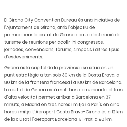
El Girona City Convention Bureau és una iniciativa de
l’Ajuntament de Girona, amb l’objectiu de
promocionar la ciutat de Girona com a destinació de
turisme de reunions per acollir-hi congressos,
jornades, convencions, fòrums, simposis i altres tipus
d’esdeveniments.
Girona és la capital de la província i se situa en un
punt estratègic a tan sols 30 km de la Costa Brava, a
80 km de la frontera francesa i a 100 km de Barcelona.
La ciutat de Girona està molt ben comunicada: el tren
d’alta velocitat permet arribar a Barcelona en 37
minuts, a Madrid en tres hores i mitja i a París en cinc
hores i mitja. L’Aeroport Costa Brava-Girona és a 12 km
de la ciutat i l’aeroport Barcelona-El Prat, a 90 km.