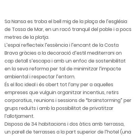
Sa Nansa es troba el bell mig de la plaça de l’església
de Tossa de Mar, en un racó tranquil del poble i a pocs
metres de la platja.
L’espai reflecteix l’essència i l’encant de la Costa
Brava gràcies a la decoració d’estil mediterrani on
cap detall s’escapa i amb un enfoc de sostenibilitat
en la seva reforma per tal de minimitzar l’impacte
ambiental i respectar l’entorn.
És el lloc ideal i és obert tot l’any per a aquelles
empreses que vulguin organitzar incentius, retirs
corporatius, reunions i sessions de “brainstorming” per
grups reduïts i amb la possibilitat de privatitzar
l’allotjament.
Disposa de 34 habitacions i dos àtics amb terrassa,
un parell de terrasses a la part superior de l’hotel (una