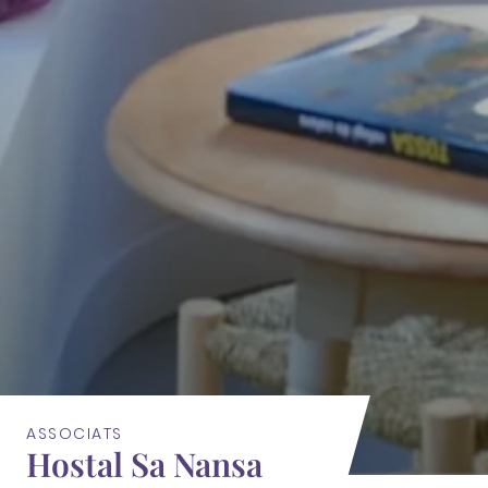
ASSOCIATS
Hostal Sa Nansa