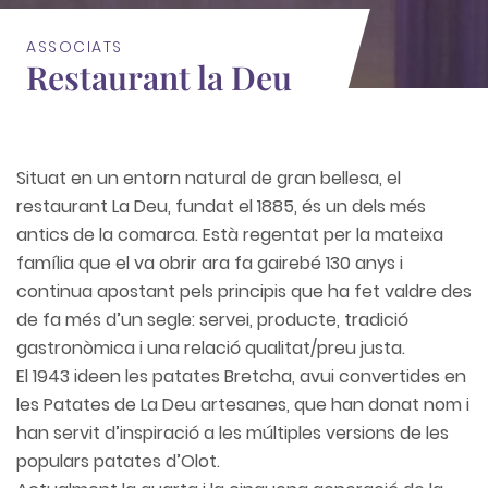
ASSOCIATS
Restaurant la Deu
Situat en un entorn natural de gran bellesa, el
restaurant La Deu, fundat el 1885, és un dels més
antics de la comarca. Està regentat per la mateixa
família que el va obrir ara fa gairebé 130 anys i
continua apostant pels principis que ha fet valdre des
de fa més d’un segle: servei, producte, tradició
gastronòmica i una relació qualitat/preu justa.
El 1943 ideen les patates Bretcha, avui convertides en
les Patates de La Deu artesanes, que han donat nom i
han servit d’inspiració a les múltiples versions de les
populars patates d’Olot.