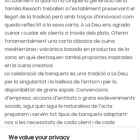
Actualment la quarta i la cinquena generació de la
família Reixach treballen a l’establiment preservant el
llegat de la tradició però amb traços d’innovació com
queda reflectit a la seva carta. A La Deu ens agrada
cuinar i cuidar els clients a través dels plats. Oferim
fonamentalment una carta clàssica de cuina
mediterrània i volcànica basada en productes de la
zona, en què destaquen també propostes inspirades
en la cuina creativa.
La celebració de banquets és una tradició a La Deu,
per la singularitat i la bellesa de l’entorn i per la
disponibilitat de grans espais. Convencions
d’empresa, accions d’entitats o grans esdeveniments
socials, sigui quin sigui la naturalesa de l’acte
preparem i servim tot tipus de banquets adaptant-
nos a les necessitats de cada client i de cada
moment.
We value your privacy