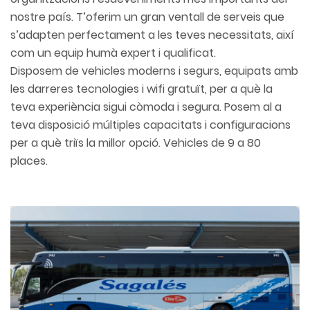
nostre país. T’oferim un gran ventall de serveis que
s’adapten perfectament a les teves necessitats, així
com un equip humà expert i qualificat.
Disposem de vehicles moderns i segurs, equipats amb
les darreres tecnologies i wifi gratuït, per a què la
teva experiència sigui còmoda i segura. Posem al a
teva disposició múltiples capacitats i configuracions
per a què triïs la millor opció. Vehicles de 9 a 80
places.