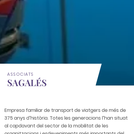
ASSOCIATS
SAGALÉS
Empresa familiar de transport de viatgers de més de
375 anys d’història. Totes les generacions l’han situat
al capdavant del sector de la mobilitat de les
organitzacions i esdeveniments més importants del