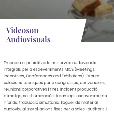
Videoson
Audiovisuals
Empresa especialitzada en serveis audiovisuals
integrals per a esdeveniments MICE (Meetings,
Incentives, Conferences and Exhibitions). Oferim
solucions tècniques per a congressos, convencions,
reunions corporatives i fires, incloent producció
d’imatge, so i il·luminació, streaming i esdeveniments
híbrids, traducció simultània, lloguer de material
audiovisual, instal·lacions fixes per a sales i auditoris, i