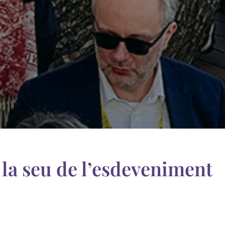
 la seu de l’esdeveniment