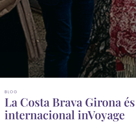
BLOG
La Costa Brava Girona és
internacional inVoyage